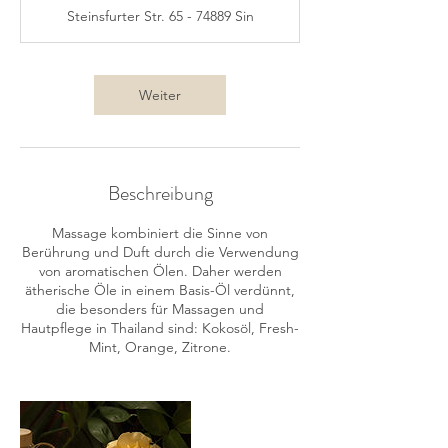
M
Steinsfurter Str. 65 - 74889 Sin
i
n
.
Weiter
Beschreibung
Massage kombiniert die Sinne von
Berührung und Duft durch die Verwendung
von aromatischen Ölen. Daher werden
ätherische Öle in einem Basis-Öl verdünnt,
die besonders für Massagen und
Hautpflege in Thailand sind: Kokosöl, Fresh-
Mint, Orange, Zitrone.