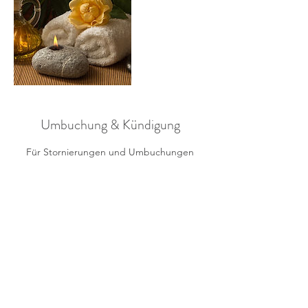
Umbuchung & Kündigung
Für Stornierungen und Umbuchungen
kontaktieren Sie uns bitte 24 Stunden im
voraus.
Vielen Dank.
Kontaktangaben
0713 17 24 60 00
narawellnessbeauty@gmail.com