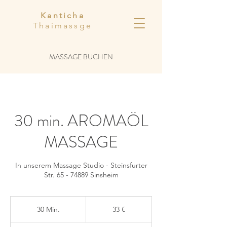
Kanticha
Thaimassge
MASSAGE BUCHEN
30 min. AROMAÖL
MASSAGE
In unserem Massage Studio - Steinsfurter
Str. 65 - 74889 Sinsheim
33
Euro
30 Min.
3
33 €
0