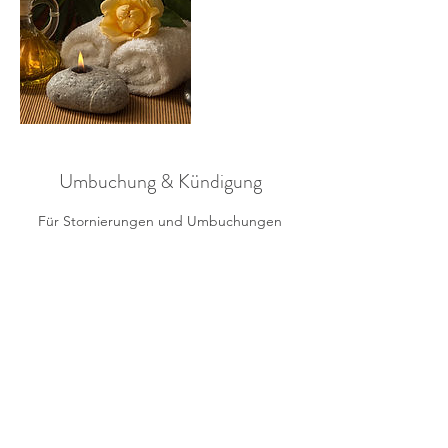
Umbuchung & Kündigung
Für Stornierungen und Umbuchungen
kontaktieren Sie uns bitte 24 Stunden im
voraus.
Vielen Dank.
Kontaktangaben
0713 17 24 60 00
narawellnessbeauty@gmail.com