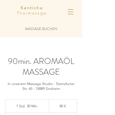
Kanticha
Thaimassge
MASSAGE BUCHEN
90min. AROMAÖL
MASSAGE
In unserem Massage Studio - Steinsfurter
Str. 65 - 74889 Sinsheim
80
Euro
1 Std. 30 Min.
1
80 €
S