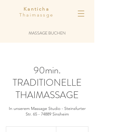
Kanticha
Thaimassge
MASSAGE BUCHEN
90min.
TRADITIONELLE
THAIMASSAGE
In unserem Massage Studio - Steinsfurter
Str. 65 - 74889 Sinsheim
80
Euro