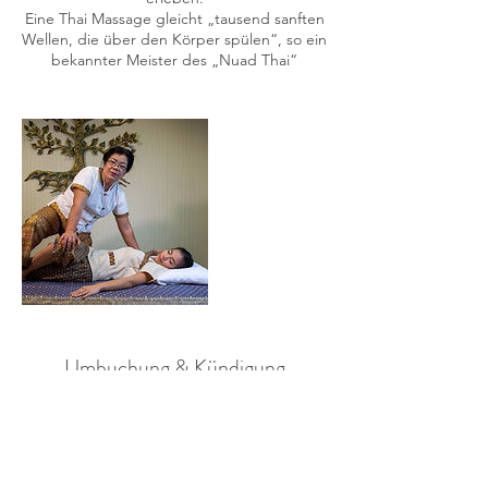
Eine Thai Massage gleicht „tausend sanften
Wellen, die über den Körper spülen“, so ein
bekannter Meister des „Nuad Thai“
Umbuchung & Kündigung
Für Stornierungen und Umbuchungen
kontaktieren Sie uns bitte 24 Stunden im
voraus.